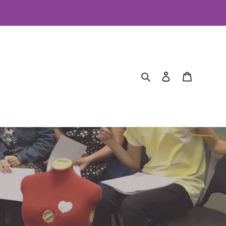
Search
Log in
Cart