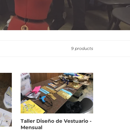
9 products
Taller
Diseño
de
Vestuario
-
Mensual
Taller Diseño de Vestuario -
Mensual