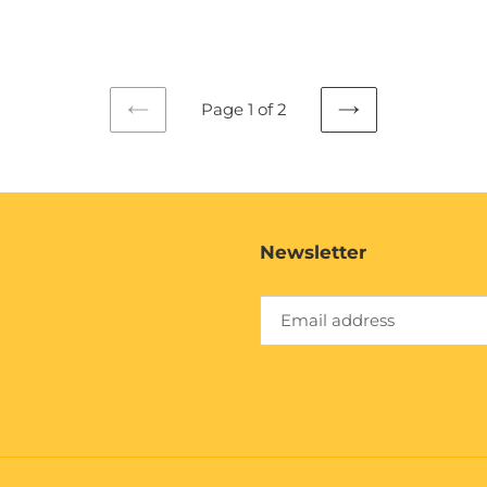
Page 1 of 2
PREVIOUS
NEXT
PAGE
PAGE
Newsletter