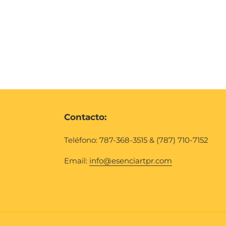
price
Contacto:
Teléfono: 787-368-3515 & (787) 710-7152
Email:
info@esenciartpr.com